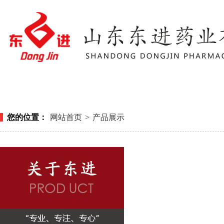
网站首页
关于东进
产品展
1
2
3
您的位置：
网站首页
>
产品展示