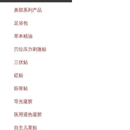
鼻部系列产品
足浴包
草本精油
穴位压力刺激贴
三伏贴
砭贴
筋骨贴
导光凝胶
医用退热凝胶
自主儿童贴