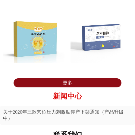
咳喘足浴包
发热足浴包
感冒足浴包
草本精油
更多
新闻中心
关于2020年三款穴位压力刺激贴停产下架通知（产品升级
中）