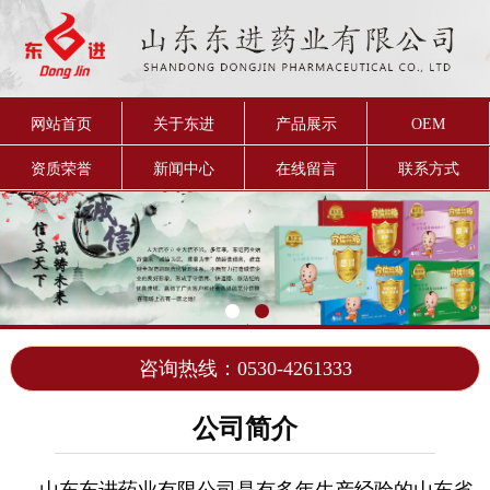
网站首页
关于东进
产品展示
OEM
资质荣誉
新闻中心
在线留言
联系方式
咨询热线：0530-4261333
公司简介
山东东进药业有限公司是有多年生产经验的山东省