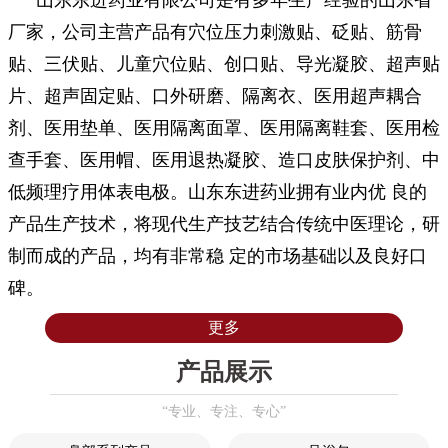
厂家，公司主营产品有穴位压力刺激贴、砭贴、筋骨
贴、三伏贴、儿童穴位贴、创口贴、导光凝胶、超声贴
片、超声固定贴、口外研磨、隔离衣、医用超声耦合
剂、医用垫单、医用隔离面罩、医用隔离鞋套、医用检
查手套、医用帽、医用退热凝胶、造口皮肤保护剂、中
低频理疗用体表电极。山东东进药业拥有业内优 良的
产品生产技术，将现代生产技艺结合传统中医理论，研
制而成的产品，均有非常稳 定的市场基础以及良好口
碑。
更多
产品展示
“专业、专注、专心”