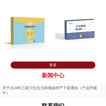
咳喘足浴包
发热足浴包
感冒足浴包
草本精油
更多
新闻中心
关于2020年三款穴位压力刺激贴停产下架通知（产品升级
中）