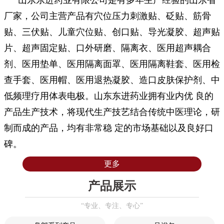
厂家，公司主营产品有穴位压力刺激贴、砭贴、筋骨
贴、三伏贴、儿童穴位贴、创口贴、导光凝胶、超声贴
片、超声固定贴、口外研磨、隔离衣、医用超声耦合
剂、医用垫单、医用隔离面罩、医用隔离鞋套、医用检
查手套、医用帽、医用退热凝胶、造口皮肤保护剂、中
低频理疗用体表电极。山东东进药业拥有业内优 良的
产品生产技术，将现代生产技艺结合传统中医理论，研
制而成的产品，均有非常稳 定的市场基础以及良好口
碑。
更多
产品展示
“专业、专注、专心”