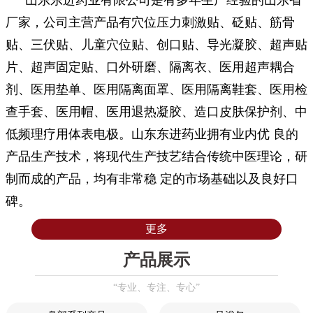
厂家，公司主营产品有穴位压力刺激贴、砭贴、筋骨
贴、三伏贴、儿童穴位贴、创口贴、导光凝胶、超声贴
片、超声固定贴、口外研磨、隔离衣、医用超声耦合
剂、医用垫单、医用隔离面罩、医用隔离鞋套、医用检
查手套、医用帽、医用退热凝胶、造口皮肤保护剂、中
低频理疗用体表电极。山东东进药业拥有业内优 良的
产品生产技术，将现代生产技艺结合传统中医理论，研
制而成的产品，均有非常稳 定的市场基础以及良好口
碑。
更多
产品展示
“专业、专注、专心”