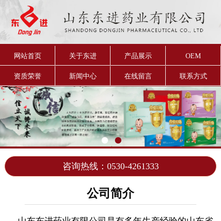
网站首页
关于东进
产品展示
OEM
资质荣誉
新闻中心
在线留言
联系方式
咨询热线：0530-4261333
公司简介
山东东进药业有限公司是有多年生产经验的山东省