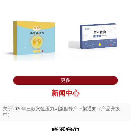
咳喘足浴包
发热足浴包
感冒足浴包
草本精油
更多
新闻中心
关于2020年三款穴位压力刺激贴停产下架通知（产品升级
中）